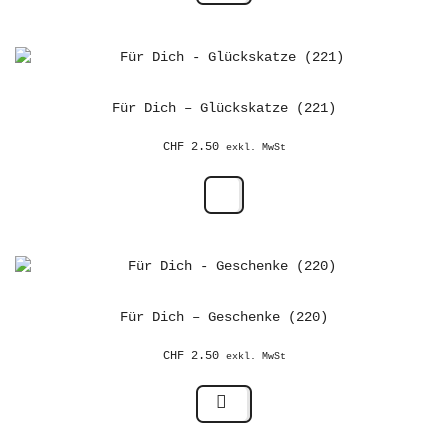
Für Dich – Glückskatze (221)
CHF
2.50
exkl. MwSt
Für Dich – Geschenke (220)
CHF
2.50
exkl. MwSt