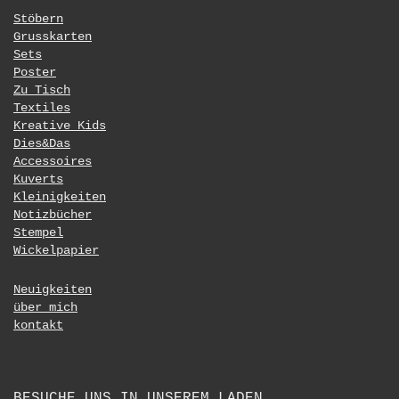
Stöbern
Grusskarten
Sets
Poster
Zu Tisch
Textiles
Kreative Kids
Dies&Das
Accessoires
Kuverts
Kleinigkeiten
Notizbücher
Stempel
Wickelpapier
Neuigkeiten
über mich
kontakt
BESUCHE UNS IN UNSEREM LADEN