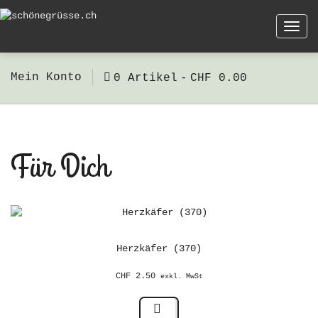
Togg
navi
Mein Konto
0 Artikel
CHF 0.00
Für Dich
Herzkäfer (370)
CHF
2.50
exkl. MwSt