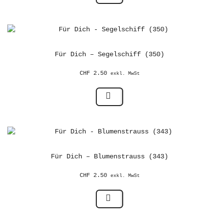
Für Dich – Segelschiff (350)
CHF
2.50
exkl. MwSt
Für Dich – Blumenstrauss (343)
CHF
2.50
exkl. MwSt