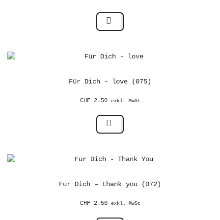
Für Dich – love (075)
CHF
2.50
exkl. MwSt
Für Dich – thank you (072)
CHF
2.50
exkl. MwSt