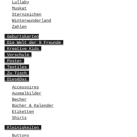
Lullaby
Muskat
Sternzeichen
Winterwunderland
Zahlen
Geburtskarten
Die Welt der 9 Freunde
Kreative Kids
Vorschule
Poster
Textiles
Zu Tisch
Dies&Das
Accessoires
Ausmalbilder
Becher
Bücher & Kalender
Etiketten
Shirts
Kleinigkeiten
Buttons