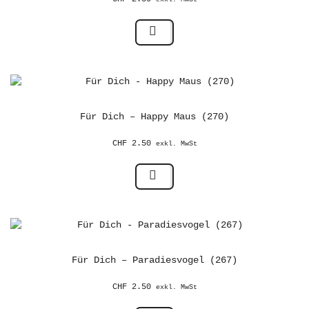
Für Dich – Happy Maus (270)
CHF
2.50
exkl. MwSt
Für Dich – Paradiesvogel (267)
CHF
2.50
exkl. MwSt