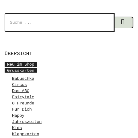
ÜBERSICHT
Neu im Shop
Grusskarten
Babuschka
Circus
Das ABC
Fairytale
8 Freunde
Für Dich
Happy
Jahreszeiten
Kids
Klappkarten