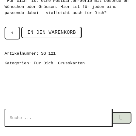
*Für Dich* ist eine Postkarten-Serie mit besonderen
Wünschen oder Grüssen. Hier ist für jeden eine
passende dabei – vielleicht auch für Dich?
IN DEN WARENKORB
Artikelnummer:
SG_121
Kategorien:
,
Für Dich
Grusskarten