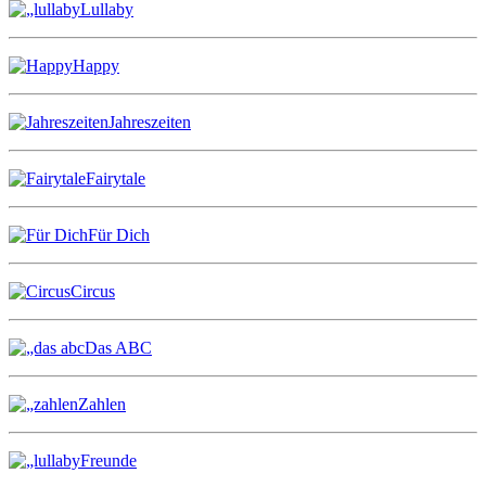
Lullaby
Happy
Jahreszeiten
Fairytale
Für Dich
Circus
Das ABC
Zahlen
Freunde