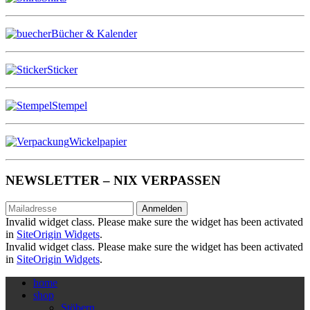
Bücher & Kalender
Sticker
Stempel
Wickelpapier
NEWSLETTER – NIX VERPASSEN
Anmelden
Invalid widget class. Please make sure the widget has been activated
in
SiteOrigin Widgets
.
Invalid widget class. Please make sure the widget has been activated
in
SiteOrigin Widgets
.
home
shop
Stöbern