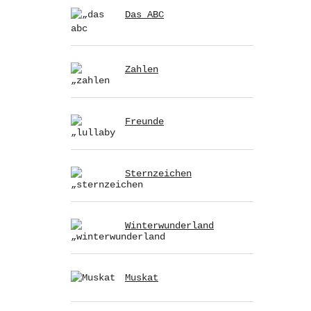
Das ABC
Zahlen
Freunde
Sternzeichen
Winterwunderland
Muskat