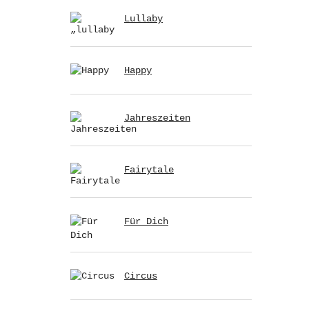
Lullaby
Happy
Jahreszeiten
Fairytale
Für Dich
Circus