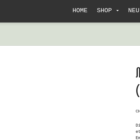
HOME
SHOP
NEU
C
D
e
E