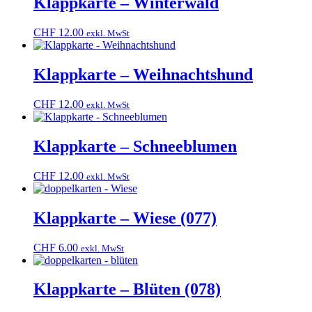
Klappkarte – Winterwald
CHF
12.00
exkl. MwSt
Klappkarte – Weihnachtshund
CHF
12.00
exkl. MwSt
Klappkarte – Schneeblumen
CHF
12.00
exkl. MwSt
Klappkarte – Wiese (077)
CHF
6.00
exkl. MwSt
Klappkarte – Blüten (078)