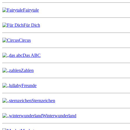
Fairytale
Für Dich
Circus
Das ABC
Zahlen
Freunde
Sternzeichen
Winterwunderland