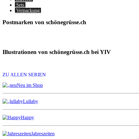
Sets
Verpackung
Postmarken von schönegrüsse.ch
Illustrationen von schönegrüsse.ch bei YIV
ZU ALLEN SERIEN
Neu im Shop
Lullaby
Happy
Jahreszeiten