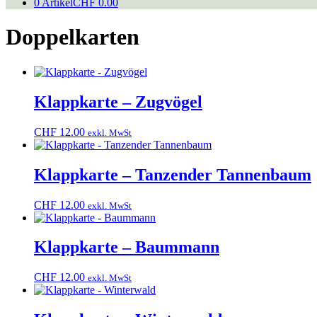
0 Artikel
CHF 0.00
Doppelkarten
Klappkarte – Zugvögel
CHF
12.00
exkl. MwSt
Klappkarte – Tanzender Tannenbaum
CHF
12.00
exkl. MwSt
Klappkarte – Baummann
CHF
12.00
exkl. MwSt