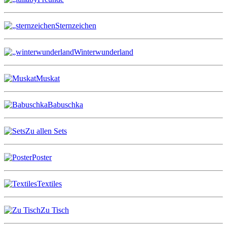
Sternzeichen
Winterwunderland
Muskat
Babuschka
Zu allen Sets
Poster
Textiles
Zu Tisch