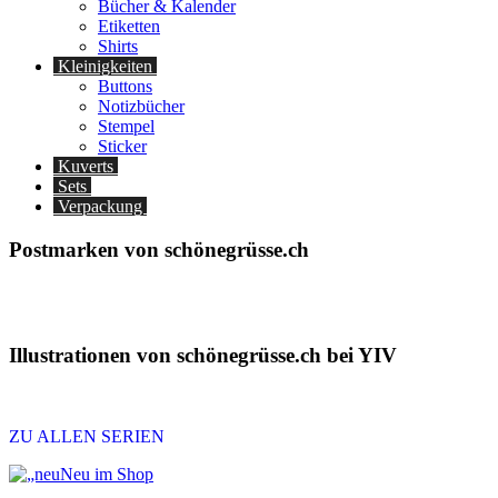
Bücher & Kalender
Etiketten
Shirts
Kleinigkeiten
Buttons
Notizbücher
Stempel
Sticker
Kuverts
Sets
Verpackung
Postmarken von schönegrüsse.ch
Illustrationen von schönegrüsse.ch bei YIV
ZU ALLEN SERIEN
Neu im Shop