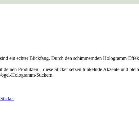
sind ein echter Blickfang. Durch den schimmernden Hologramm-Effekt v
 deinen Produkten – diese Sticker setzen funkelnde Akzente und bleib
 Vogel-Hologramm-Stickern.
,
Sticker