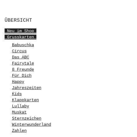
ÜBERSICHT
Neu im Shop
Grusskarten
Babuschka
Circus
Das ABC
Fairytale
8 Freunde
Für Dich
Happy
Jahreszeiten
Kids
Klappkarten
Lullaby
Muskat
Sternzeichen
Winterwunderland
Zahlen