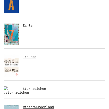
Zahlen
Freunde
Sternzeichen
Winterwunderland