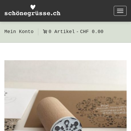
Togg
navi
Mein Konto
0 Artikel
CHF 0.00