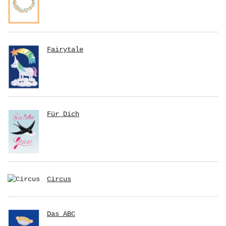
Fairytale
Für Dich
Circus
Das ABC