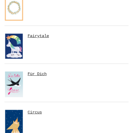
Fairytale
Für Dich
Circus