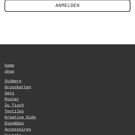
ANMELDEN
home
shop
Stöbern
Grusskarten
Sets
Poster
Zu Tisch
Textiles
Kreative Kids
Dies&Das
Accessoires