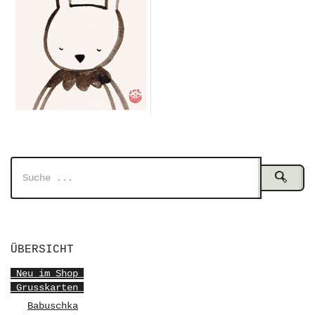
ÜBERSICHT
Neu im Shop
Grusskarten
Babuschka