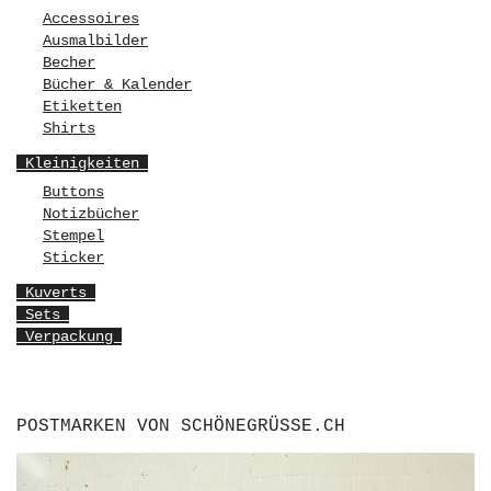
Accessoires
Ausmalbilder
Becher
Bücher & Kalender
Etiketten
Shirts
Kleinigkeiten
Buttons
Notizbücher
Stempel
Sticker
Kuverts
Sets
Verpackung
POSTMARKEN VON SCHÖNEGRÜSSE.CH