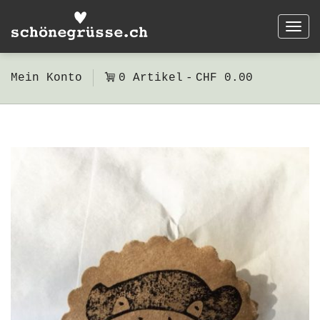
Togg
navi
Mein Konto
0 Artikel
CHF 0.00