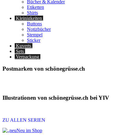
Bücher & Kalender
Etiketten
Shirts
Kleinigkeiten
Buttons
Notizbücher
Stempel
Sticker
Kuverts
Sets
Verpackung
Postmarken von schönegrüsse.ch
Illustrationen von schönegrüsse.ch bei YIV
ZU ALLEN SERIEN
Neu im Shop