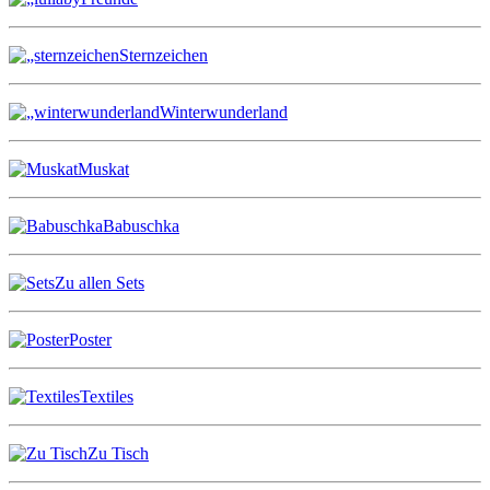
Sternzeichen
Winterwunderland
Muskat
Babuschka
Zu allen Sets
Poster
Textiles
Zu Tisch