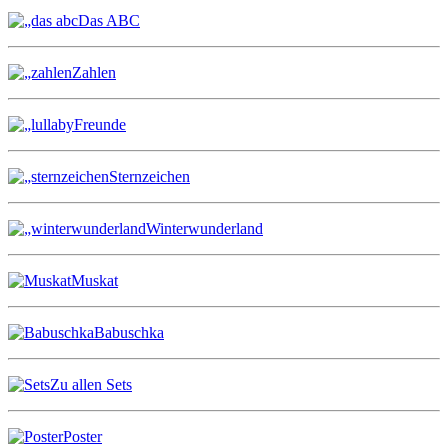
Das ABC
Zahlen
Freunde
Sternzeichen
Winterwunderland
Muskat
Babuschka
Zu allen Sets
Poster