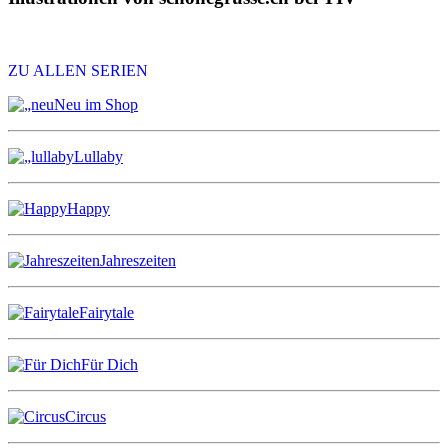
ZU ALLEN SERIEN
Neu im Shop
Lullaby
Happy
Jahreszeiten
Fairytale
Für Dich
Circus