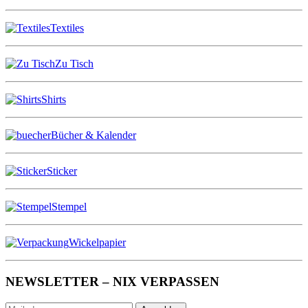
Textiles
Zu Tisch
Shirts
Bücher & Kalender
Sticker
Stempel
Wickelpapier
NEWSLETTER – NIX VERPASSEN