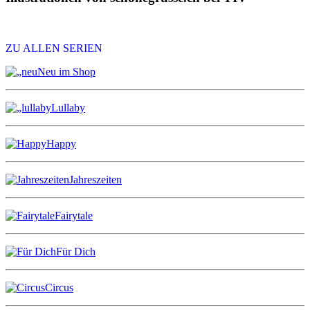
ZU ALLEN SERIEN
Neu im Shop
Lullaby
Happy
Jahreszeiten
Fairytale
Für Dich
Circus