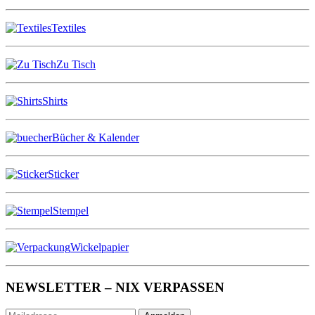
Textiles
Zu Tisch
Shirts
Bücher & Kalender
Sticker
Stempel
Wickelpapier
NEWSLETTER – NIX VERPASSEN