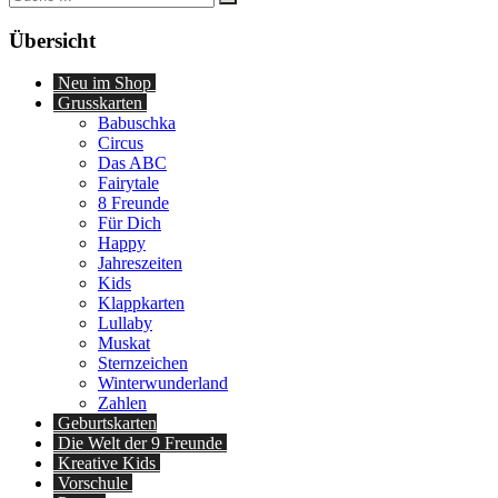
nach:
Übersicht
Neu im Shop
Grusskarten
Babuschka
Circus
Das ABC
Fairytale
8 Freunde
Für Dich
Happy
Jahreszeiten
Kids
Klappkarten
Lullaby
Muskat
Sternzeichen
Winterwunderland
Zahlen
Geburtskarten
Die Welt der 9 Freunde
Kreative Kids
Vorschule