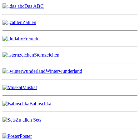
Das ABC
Zahlen
Freunde
Sternzeichen
Winterwunderland
Muskat
Babuschka
Zu allen Sets
Poster