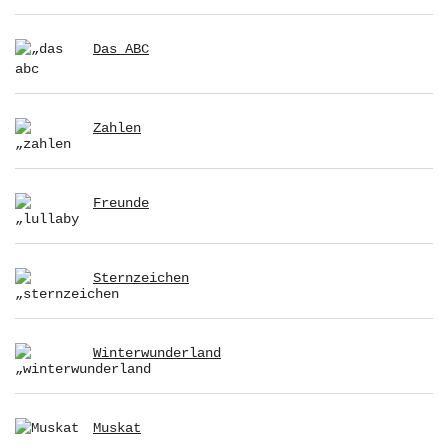
Das ABC
Zahlen
Freunde
Sternzeichen
Winterwunderland
Muskat