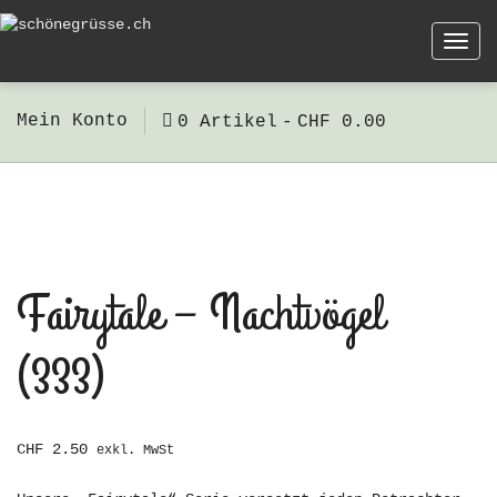
Togg
navi
Mein Konto
0 Artikel
CHF 0.00
Fairytale – Nachtvögel
(333)
CHF
2.50
exkl. MwSt