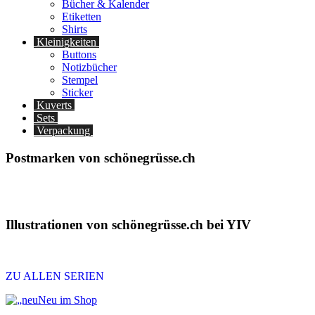
Bücher & Kalender
Etiketten
Shirts
Kleinigkeiten
Buttons
Notizbücher
Stempel
Sticker
Kuverts
Sets
Verpackung
Postmarken von schönegrüsse.ch
Illustrationen von schönegrüsse.ch bei YIV
ZU ALLEN SERIEN
Neu im Shop