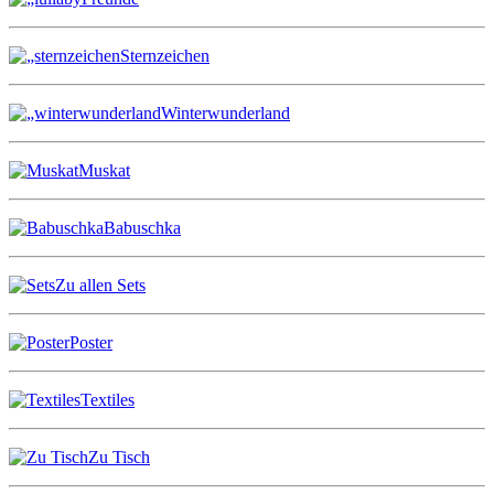
Sternzeichen
Winterwunderland
Muskat
Babuschka
Zu allen Sets
Poster
Textiles
Zu Tisch