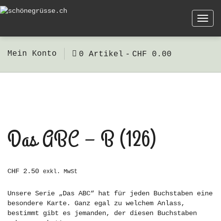
Togg
navi
Mein Konto
0 Artikel
CHF 0.00
Das ABC – B (126)
CHF
2.50
exkl. MwSt
Unsere Serie „Das ABC“ hat für jeden Buchstaben eine
besondere Karte. Ganz egal zu welchem Anlass,
bestimmt gibt es jemanden, der diesen Buchstaben