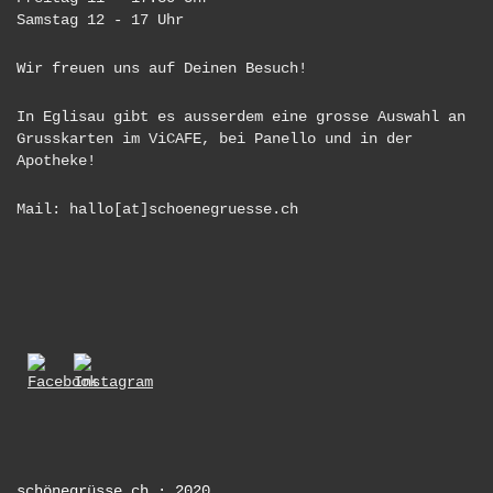
Samstag 12 - 17 Uhr
Wir freuen uns auf Deinen Besuch!
In Eglisau gibt es ausserdem eine grosse Auswahl an
Grusskarten im ViCAFE, bei Panello und in der
Apotheke!
Mail: hallo[at]schoenegruesse.ch
schönegrüsse.ch · 2020