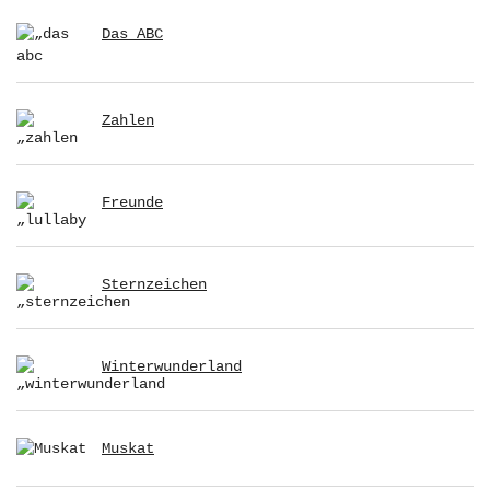
Das ABC
Zahlen
Freunde
Sternzeichen
Winterwunderland
Muskat