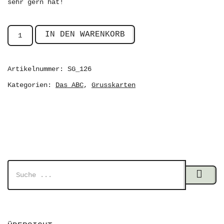
sehr gern hat!
IN DEN WARENKORB
Artikelnummer:
SG_126
Kategorien:
,
Das ABC
Grusskarten