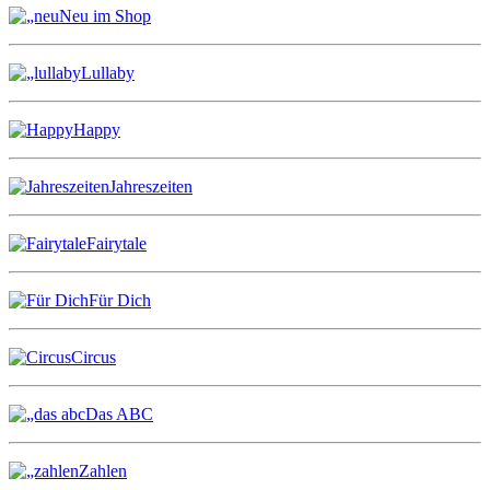
Neu im Shop
Lullaby
Happy
Jahreszeiten
Fairytale
Für Dich
Circus
Das ABC
Zahlen