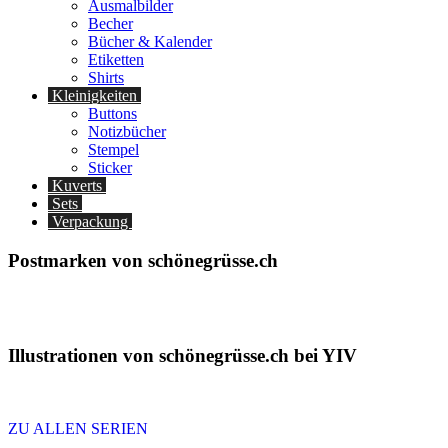
Ausmalbilder
Becher
Bücher & Kalender
Etiketten
Shirts
Kleinigkeiten
Buttons
Notizbücher
Stempel
Sticker
Kuverts
Sets
Verpackung
Postmarken von schönegrüsse.ch
Illustrationen von schönegrüsse.ch bei YIV
ZU ALLEN SERIEN