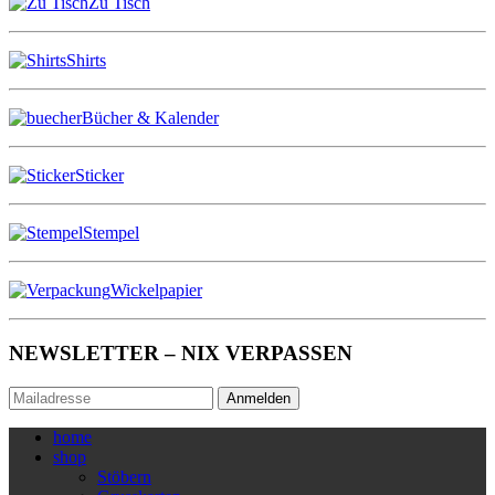
Zu Tisch
Shirts
Bücher & Kalender
Sticker
Stempel
Wickelpapier
NEWSLETTER – NIX VERPASSEN
Anmelden
home
shop
Stöbern