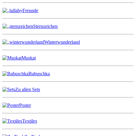
Freunde
Sternzeichen
Winterwunderland
Muskat
Babuschka
Zu allen Sets
Poster
Textiles