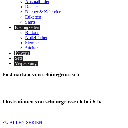
Ausmalbilder
Becher
Bücher & Kalender
Etiketten
Shirts
Kleinigkeiten
Buttons
Notizbücher
Stempel
Sticker
Kuverts
Sets
Verpackung
Postmarken von schönegrüsse.ch
Illustrationen von schönegrüsse.ch bei YIV
ZU ALLEN SERIEN