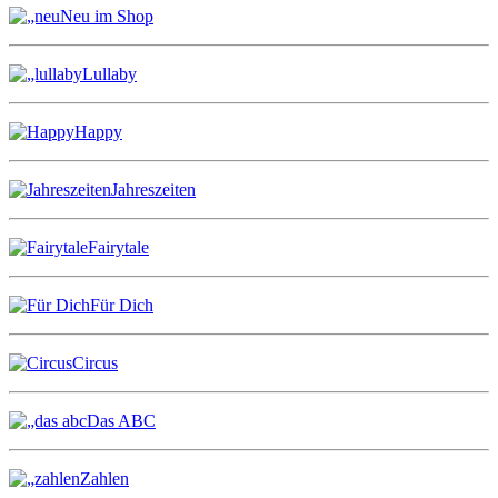
Neu im Shop
Lullaby
Happy
Jahreszeiten
Fairytale
Für Dich
Circus
Das ABC
Zahlen