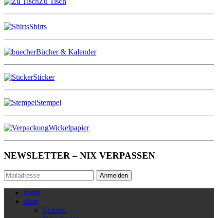
Zu Tisch
Shirts
Bücher & Kalender
Sticker
Stempel
Wickelpapier
NEWSLETTER – NIX VERPASSEN
Anmelden
home
shop
Stöbern