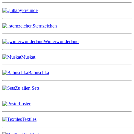
Freunde
Sternzeichen
Winterwunderland
Muskat
Babuschka
Zu allen Sets
Poster
Textiles