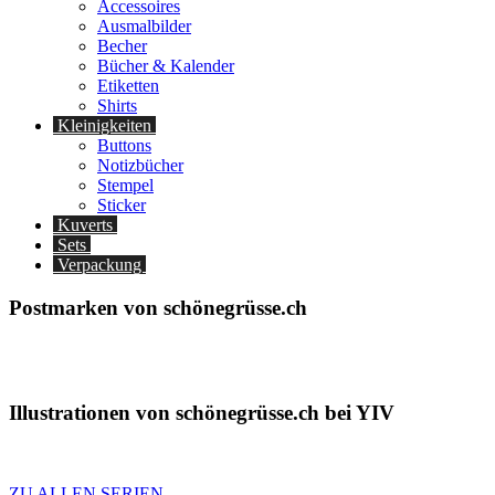
Accessoires
Ausmalbilder
Becher
Bücher & Kalender
Etiketten
Shirts
Kleinigkeiten
Buttons
Notizbücher
Stempel
Sticker
Kuverts
Sets
Verpackung
Postmarken von schönegrüsse.ch
Illustrationen von schönegrüsse.ch bei YIV
ZU ALLEN SERIEN