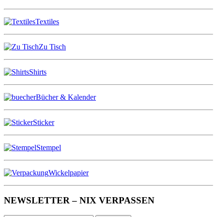
Textiles
Zu Tisch
Shirts
Bücher & Kalender
Sticker
Stempel
Wickelpapier
NEWSLETTER – NIX VERPASSEN