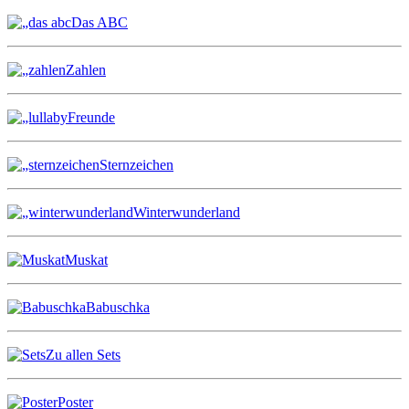
Das ABC
Zahlen
Freunde
Sternzeichen
Winterwunderland
Muskat
Babuschka
Zu allen Sets
Poster