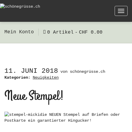
Togg
navi
Mein Konto
0 Artikel
CHF 0.00
11. JUNI 2018
von
schönegrüsse.ch
Kategorien:
Neuigkeiten
Neue Stempel!
die NEUEN Stempel auf Briefen oder
Postkarte ein garantierter Hingucker!