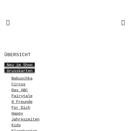
ÜBERSICHT
Neu im Shop
Grusskarten
Babuschka
Circus
Das ABC
Fairytale
8 Freunde
Für Dich
Happy
Jahreszeiten
Kids