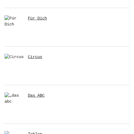
Für Dich
Circus
Das ABC