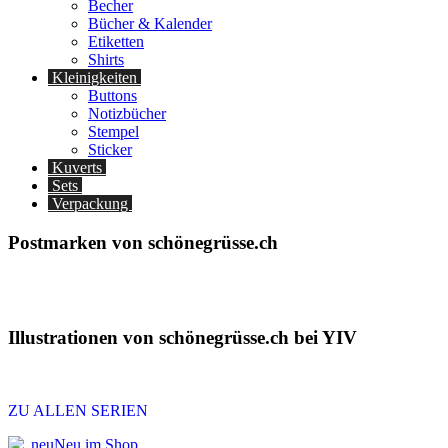
Becher
Bücher & Kalender
Etiketten
Shirts
Kleinigkeiten
Buttons
Notizbücher
Stempel
Sticker
Kuverts
Sets
Verpackung
Postmarken von schönegrüsse.ch
Illustrationen von schönegrüsse.ch bei YIV
ZU ALLEN SERIEN
Neu im Shop