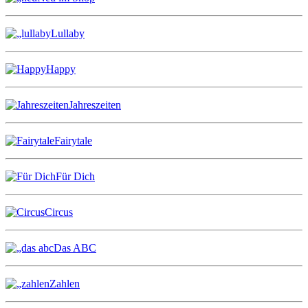
Lullaby
Happy
Jahreszeiten
Fairytale
Für Dich
Circus
Das ABC
Zahlen