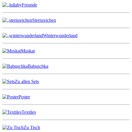
Freunde
Sternzeichen
Winterwunderland
Muskat
Babuschka
Zu allen Sets
Poster
Textiles
Zu Tisch