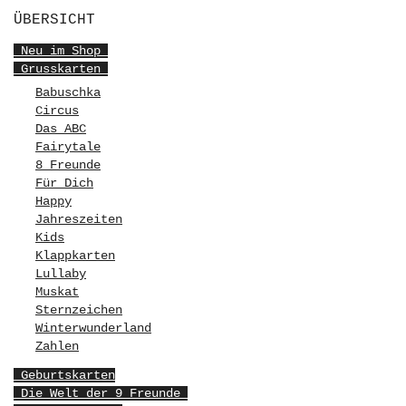
ÜBERSICHT
Neu im Shop
Grusskarten
Babuschka
Circus
Das ABC
Fairytale
8 Freunde
Für Dich
Happy
Jahreszeiten
Kids
Klappkarten
Lullaby
Muskat
Sternzeichen
Winterwunderland
Zahlen
Geburtskarten
Die Welt der 9 Freunde