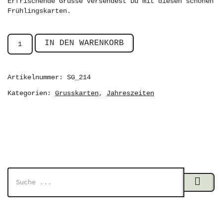
Erfrischende Grüsse versendest Du mit diesen schönen
Frühlingskarten.
IN DEN WARENKORB
Artikelnummer:
SG_214
Kategorien:
,
Grusskarten
Jahreszeiten