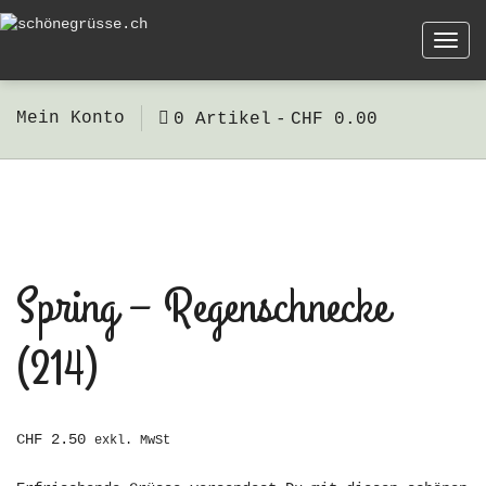
Togg
navi
Mein Konto
0 Artikel
CHF 0.00
Spring – Regenschnecke
(214)
CHF
2.50
exkl. MwSt