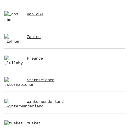
Das ABC
Zahlen
Freunde
Sternzeichen
Winterwunderland
Muskat