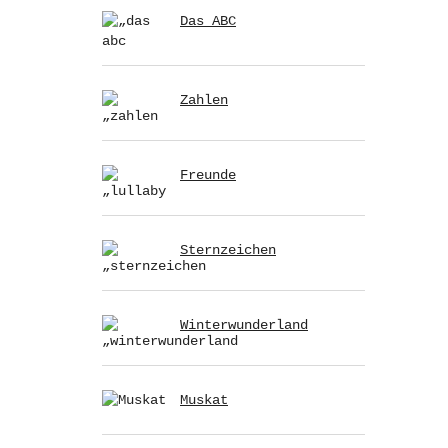
Das ABC
Zahlen
Freunde
Sternzeichen
Winterwunderland
Muskat