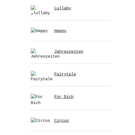
Lullaby
Happy
Jahreszeiten
Fairytale
Für Dich
Circus