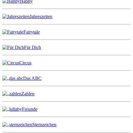
Happy
Jahreszeiten
Fairytale
Für Dich
Circus
Das ABC
Zahlen
Freunde
Sternzeichen