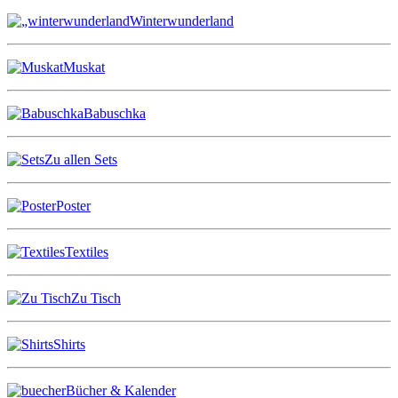
Winterwunderland
Muskat
Babuschka
Zu allen Sets
Poster
Textiles
Zu Tisch
Shirts
Bücher & Kalender