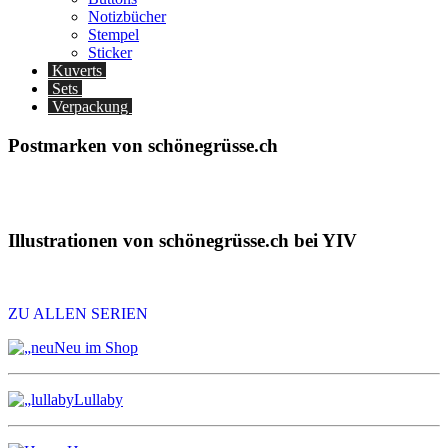
Notizbücher
Stempel
Sticker
Kuverts
Sets
Verpackung
Postmarken von schönegrüsse.ch
Illustrationen von schönegrüsse.ch bei YIV
ZU ALLEN SERIEN
Neu im Shop
Lullaby